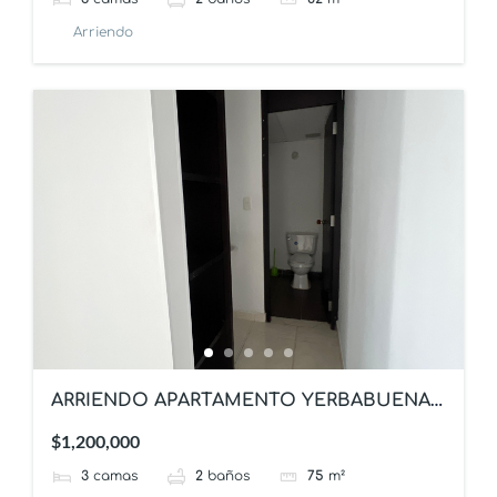
Arriendo
ARRIENDO APARTAMENTO YERBABUENA
IBAGUE
$1,200,000
3
camas
2
baños
75
m²