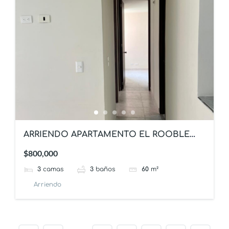
ARRIENDO APARTAMENTO EL ROOBLE
IBAGUE
$800,000
3
camas
3
baños
60
m²
Arriendo