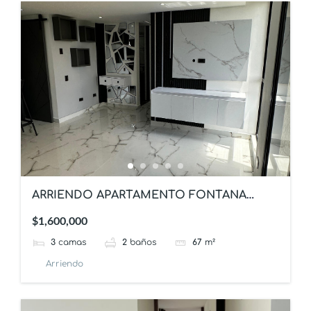
ARRIENDO APARTAMENTO FONTANA
IBAGUE
$1,600,000
3
camas
2
baños
67
m²
Arriendo