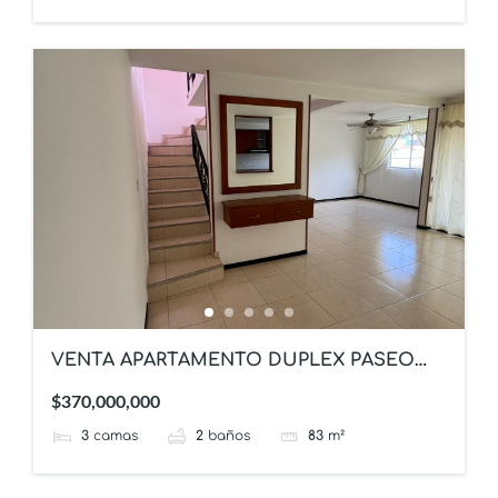
VENTA APARTAMENTO DUPLEX PASEO
DEL VERGEL IBAGUE
$370,000,000
3
camas
2
baños
83
m²