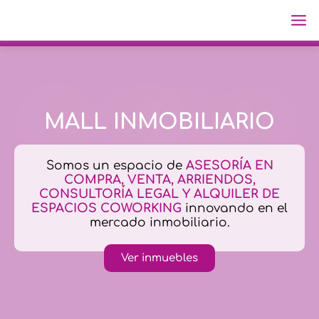
Ir
Ma
al
Me
contenido
MALL INMOBILIARIO
Somos un espacio de
ASESORÍA EN
COMPRA, VENTA, ARRIENDOS,
CONSULTORÍA LEGAL Y ALQUILER DE
ESPACIOS COWORKING
innovando en el
mercado inmobiliario.
Ver inmuebles