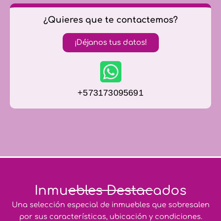
¿Quieres que te contactemos?
¡Déjanos tus datos!
+573173095691
Inmuebles Destacados
Una selección especial de inmuebles que sobresalen
por sus características, ubicación y condiciones.