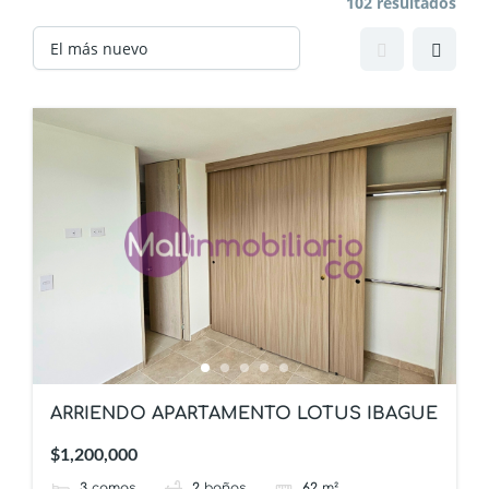
102 resultados
ARRIENDO APARTAMENTO LOTUS IBAGUE
$1,200,000
3
camas
2
baños
62
m²