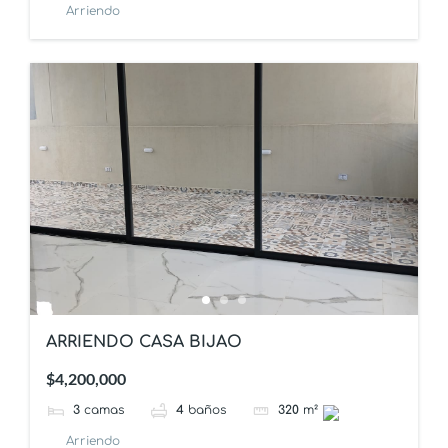
Arriendo
ARRIENDO CASA BIJAO
$4,200,000
3
camas
4
baños
320
m²
Arriendo