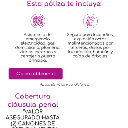
Esta póliza te incluye:
Asistencia de
Seguro para Incendios,
emergencia
explosión actos
electricidad, gas
malintencionados por
domiciliario, plomería,
terceros, daños por
vidrios externos y
inundación, huracán y
cerrajería puerta
caída de árboles.
principal
¡Quiero obtenerla!
Aplica términos y condiciones.
Cobertura
cláusula penal
“VALOR
ASEGURADO HASTA
(2) CANONES DE