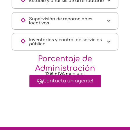
Estudio y análisis de arrendatario
Supervisión de reparaciones
locativas
Inventarios y control de servicios
público
Porcentaje de
Administración
12%
+ IVA mensual
¡Contacta un agente!