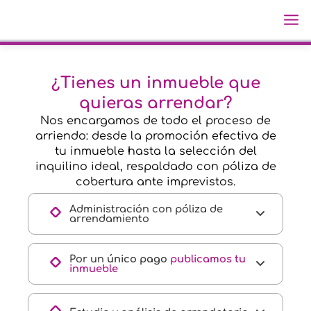
Ir
Ma
al
Me
contenido
¿Tienes un inmueble que
quieras arrendar?
Nos encargamos de todo el proceso de
arriendo: desde la promoción efectiva de
tu inmueble hasta la selección del
inquilino ideal, respaldado con póliza de
cobertura ante imprevistos.
Administración con póliza de
arrendamiento
Por un
único pago
publicamos tu
inmueble