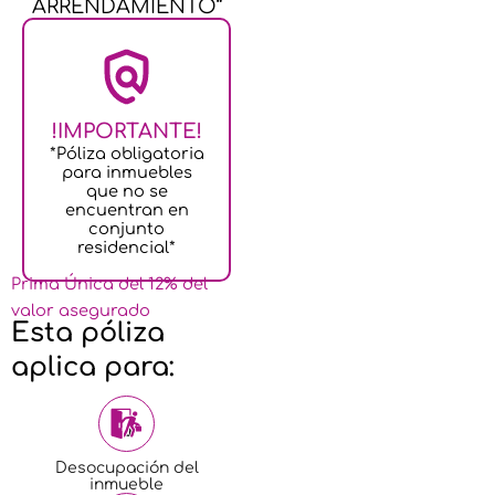
ARRENDAMIENTO”
!IMPORTANTE!
*Póliza obligatoria
para inmuebles
que no se
encuentran en
conjunto
residencial*
Prima Única del 12% del
valor asegurado
Esta póliza
aplica para:
Desocupación del
inmueble