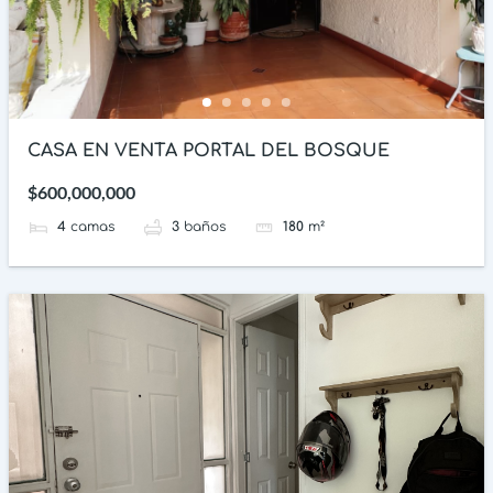
CASA EN VENTA PORTAL DEL BOSQUE
$600,000,000
4
camas
3
baños
180
m²