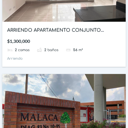
ARRIENDO APARTAMENTO CONJUNTO
AMBALA 97 IBAGUE
$1,300,000
2
camas
2
baños
56
m²
Arriendo