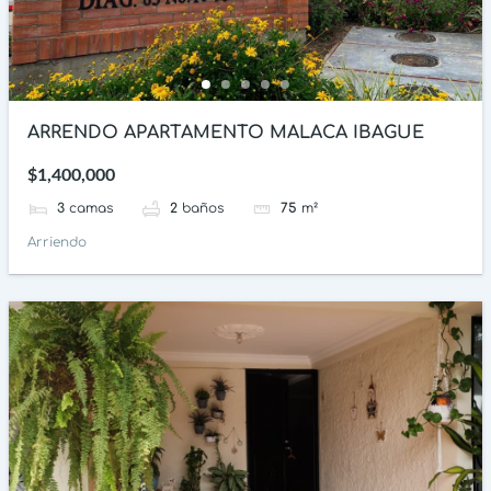
ARRENDO APARTAMENTO MALACA IBAGUE
$1,400,000
3
camas
2
baños
75
m²
Arriendo