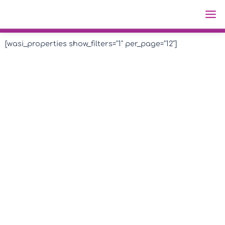
Ir
Ma
al
Me
contenido
[wasi_properties show_filters="1" per_page="12"]