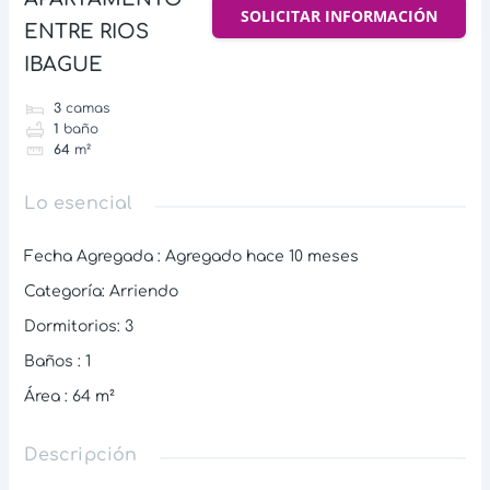
SOLICITAR INFORMACIÓN
ENTRE RIOS
IBAGUE
3
camas
1
baño
64
m²
Lo esencial
Fecha Agregada
:
Agregado hace 10 meses
Categoría
:
Arriendo
Dormitorios
:
3
Baños
:
1
Área
:
64
m²
Descripción