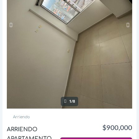
1/8
Arriendo
$900,000
ARRIENDO
APARTAMENTO