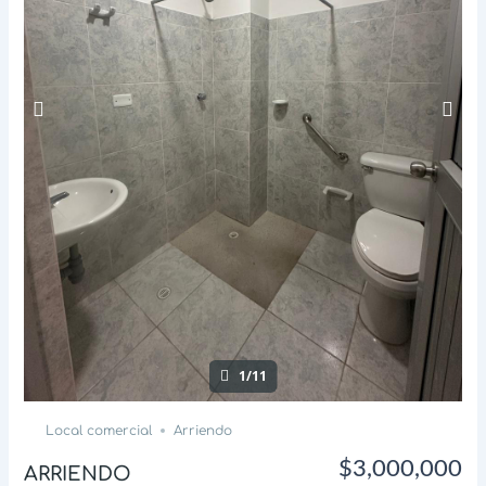
1/11
Local comercial
Arriendo
$3,000,000
ARRIENDO