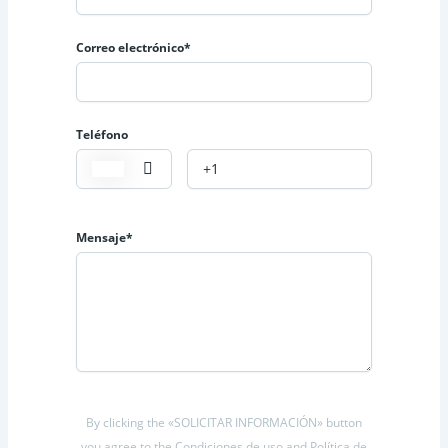
Correo electrónico*
Teléfono
Mensaje*
By clicking the «SOLICITAR INFORMACIÓN» button
you agree to the Condiciones de uso and Política de