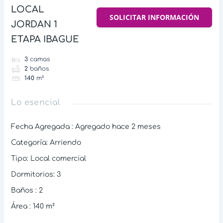
LOCAL
SOLICITAR INFORMACIÓN
JORDAN 1
ETAPA IBAGUE
3
camas
2
baños
140
m²
Lo esencial
Fecha Agregada
:
Agregado hace 2 meses
Categoría
:
Arriendo
Tipo
:
Local comercial
Dormitorios
:
3
Baños
:
2
Área
:
140
m²