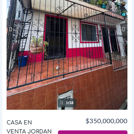
1/38
$350,000,000
CASA EN
VENTA JORDAN