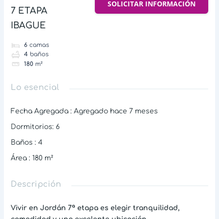
SOLICITAR INFORMACIÓN
7 ETAPA
IBAGUE
6
camas
4
baños
180
m²
Lo esencial
Fecha Agregada
:
Agregado hace 7 meses
Dormitorios
:
6
Baños
:
4
Área
:
180
m²
Descripción
Vivir en Jordán 7ª etapa es elegir tranquilidad,