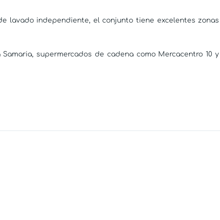
 de lavado independiente, el conjunto tiene excelentes zonas
a Samaria, supermercados de cadena como Mercacentro 10 y