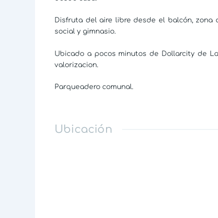
Disfruta del aire libre desde el balcón, zona
social y gimnasio.
Ubicado a pocos minutos de Dollarcity de L
valorizacion.
Parqueadero comunal.
Ubicación