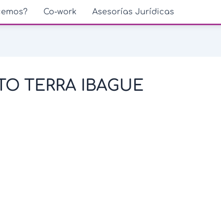
cemos?
Co-work
Asesorías Jurídicas
O TERRA IBAGUE