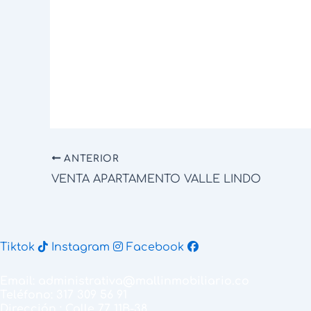
ANTERIOR
VENTA APARTAMENTO VALLE LINDO
Tiktok
Instagram
Facebook
Email: administrativa@mallinmobiliario.co
Teléfono: 317 309 56 91
Dirección : Calle 77 11B-38