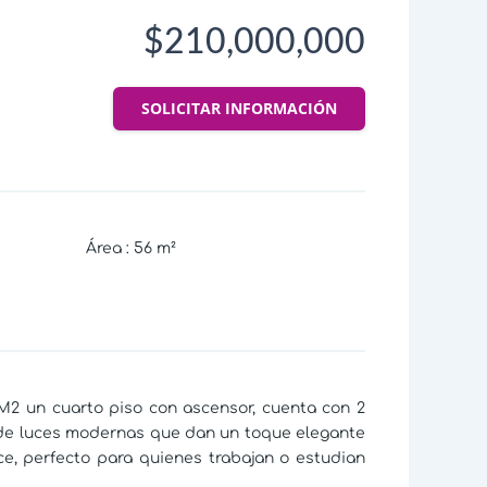
$210,000,000
SOLICITAR INFORMACIÓN
Área
:
56
m²
 M2 un cuarto piso con ascensor, cuenta con 2
 de luces modernas que dan un toque elegante
ce, perfecto para quienes trabajan o estudian