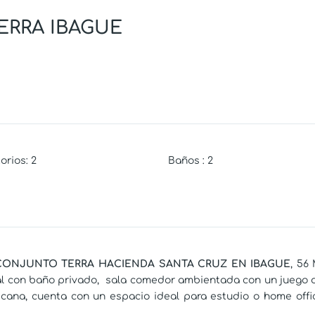
ERRA IBAGUE
orios
:
2
Baños
:
2
CONJUNTO TERRA HACIENDA SANTA CRUZ EN IBAGUE
, 56
ipal con baño privado, sala comedor ambientada con un juego
ricana, cuenta con un espacio ideal para estudio o home offi