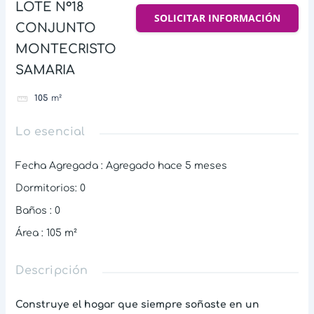
LOTE N°18
SOLICITAR INFORMACIÓN
CONJUNTO
MONTECRISTO
SAMARIA
105
m²
Lo esencial
Fecha Agregada
:
Agregado hace 5 meses
Dormitorios
:
0
Baños
:
0
Área
:
105
m²
Descripción
Construye el hogar que siempre soñaste en un