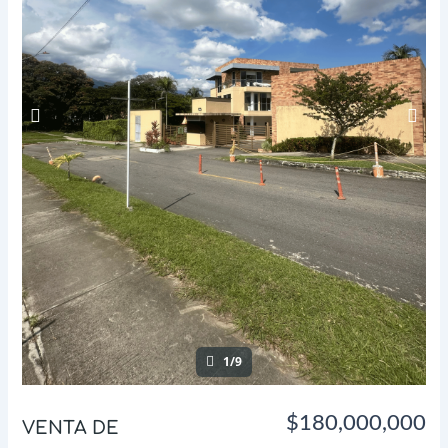
1/9
$180,000,000
VENTA DE