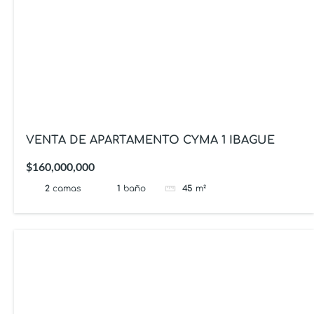
VENTA DE APARTAMENTO CYMA 1 IBAGUE
$160,000,000
2
camas
1
baño
45
m²