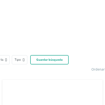
Guardar búsqueda
ría
Tipo
Ordenar