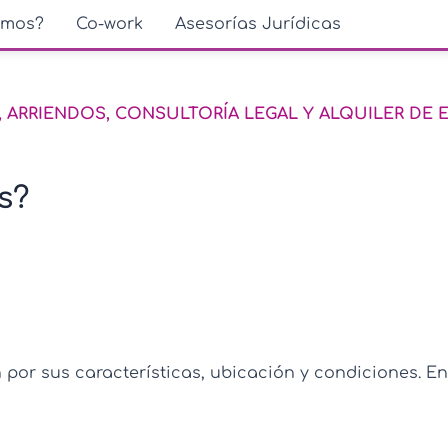
emos?
Co-work
Asesorías Jurídicas
, ARRIENDOS, CONSULTORÍA LEGAL Y ALQUILER DE
s?
or sus características, ubicación y condiciones. Enc