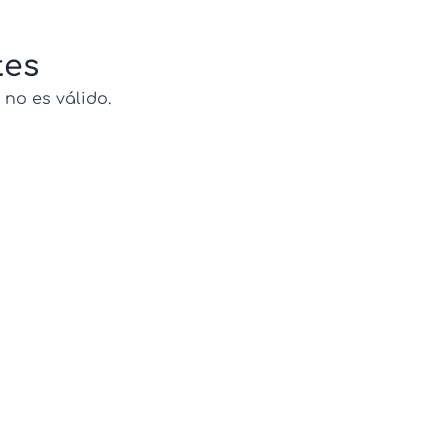
tes
 no es válido.