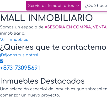
Ir
Servicios Inmobiliarios
¿Qué hac
al
contenido
MALL INMOBILIARIO
Somos un espacio de
ASESORÍA EN COMPRA, VENTA
inmobiliario.
Ver inmuebles
¿Quieres que te contactemo
¡Déjanos tus datos!
+573173095691
Inmuebles Destacados
Una selección especial de inmuebles que sobresalen p
comenzar un nuevo proyecto.