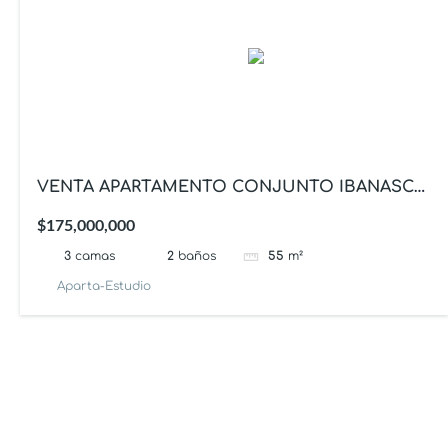
VENTA APARTAMENTO CONJUNTO IBANASCA
IBAGUE
$175,000,000
3
camas
2
baños
55
m²
Aparta-Estudio