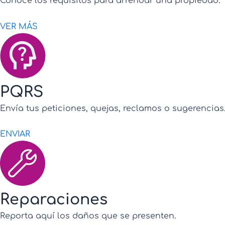
Conoce los requisitos para arrendar una propiedad.
VER MÁS
PQRS
Envía tus peticiones, quejas, reclamos o sugerencias
ENVIAR
Reparaciones
Reporta aquí los daños que se presenten.