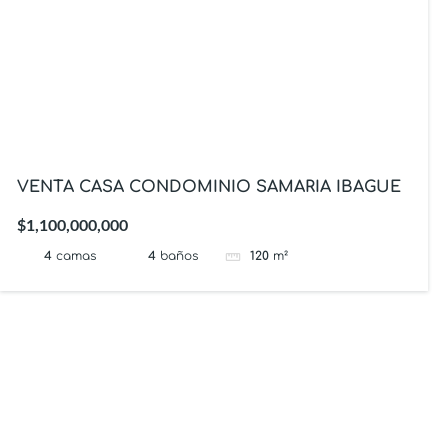
VENTA CASA CONDOMINIO SAMARIA IBAGUE
$1,100,000,000
4
camas
4
baños
120
m²