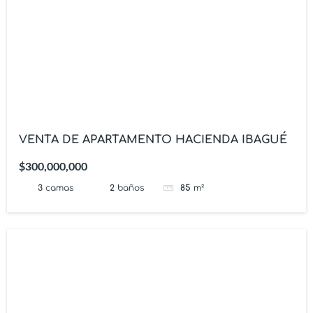
VENTA DE APARTAMENTO HACIENDA IBAGUÉ
$300,000,000
3
camas
2
baños
85
m²